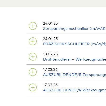
24.01.25
Zerspanungsmechaniker (m/w/d) B
24.01.25
PRÄZISIONSSCHLEIFER (m/w/d
13.02.25
Draht­ero­dierer – Werk­zeug­mach
17.03.26
AUSZUBILDENDE/R Zerspanungs
17.03.26
AUSZUBILDENDE/R Werkzeugmec