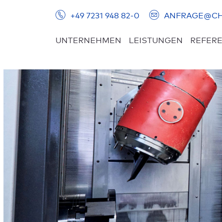
+49 7231 948 82-0
ANFRAGE@CH
UNTERNEHMEN
LEISTUNGEN
REFERE