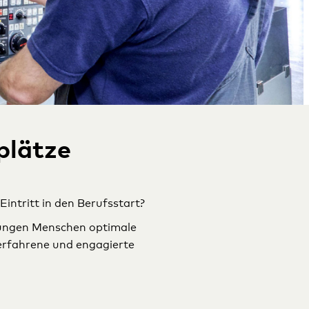
plätze
intritt in den Berufsstart?
jungen Menschen optimale
serfahrene und engagierte