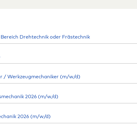
ereich Drehtechnik oder Frästechnik
)
er / Werk­zeug­mechaniker (m/w/d)
mechanik 2026 (m/w/d)
hanik 2026 (m/w/d)