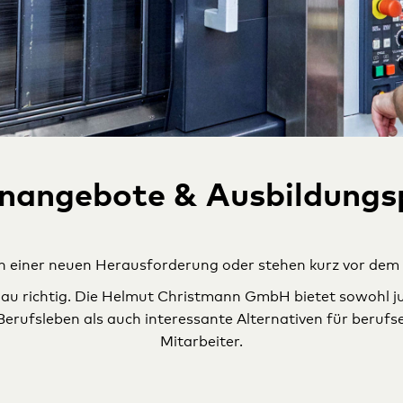
enangebote & Ausbildungs
h einer neuen Herausforderung oder stehen kurz vor dem E
enau richtig. Die Helmut Christmann GmbH bietet sowohl 
erufsleben als auch interessante Alternativen für beruf
Mitarbeiter.